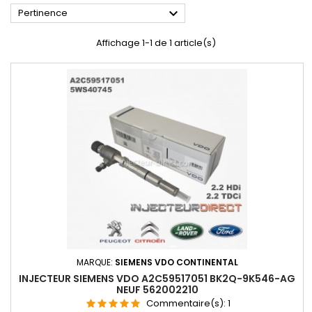

Pertinence
Affichage 1-1 de 1 article(s)
MARQUE:
SIEMENS VDO CONTINENTAL
INJECTEUR SIEMENS VDO A2C59517051 BK2Q-9K546-AG
NEUF 562002210
Commentaire(s):
1