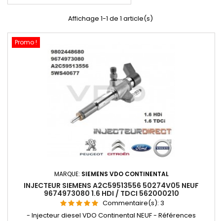
Affichage 1-1 de 1 article(s)
Promo !
MARQUE:
SIEMENS VDO CONTINENTAL
INJECTEUR SIEMENS A2C59513556 50274V05 NEUF
9674973080 1.6 HDI / TDCI 562000210
Commentaire(s):
3
- Injecteur diesel VDO Continental NEUF - Références