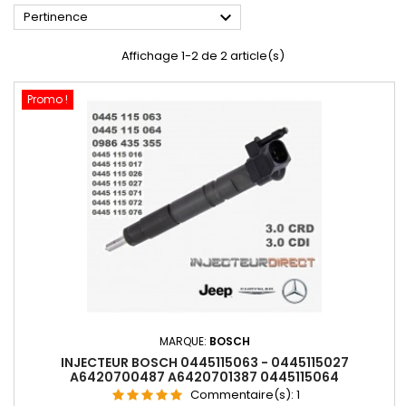

Pertinence
Affichage 1-2 de 2 article(s)
Promo !
MARQUE:
BOSCH
INJECTEUR BOSCH 0445115063 - 0445115027
A6420700487 A6420701387 0445115064
Commentaire(s):
1