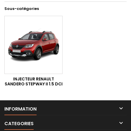
Sous-catégories
INJECTEUR RENAULT
SANDERO STEPWAY II 1.5 DCI

INFORMATION

CATEGORIES