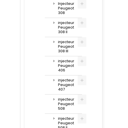
Injecteur
Peugeot
308
injecteur
Peugeot
308 II
injecteur
Peugeot
308 III
injecteur
Peugeot
406
injecteur
Peugeot
407
injecteur
Peugeot
508
injecteur
Peugeot
508 II