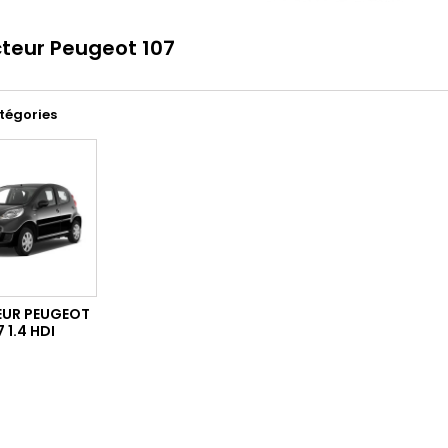
cteur Peugeot 107
tégories
EUR PEUGEOT
7 1.4 HDI