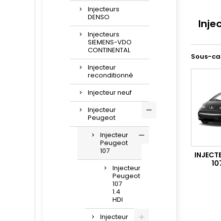
Injecteurs
DENSO
Inje
Injecteurs
SIEMENS-VDO
CONTINENTAL
Sous-ca
Injecteur
reconditionné
Injecteur neuf
Injecteur
Peugeot
Injecteur
Peugeot
107
INJECT
10
Injecteur
Peugeot
107
1.4
HDI
Injecteur