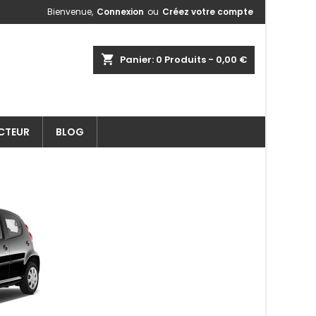
Bienvenue,
Connexion
ou
Créez votre compte
shopping_cart
Panier:
0
Produits - 0,00 €
ECTEUR
BLOG