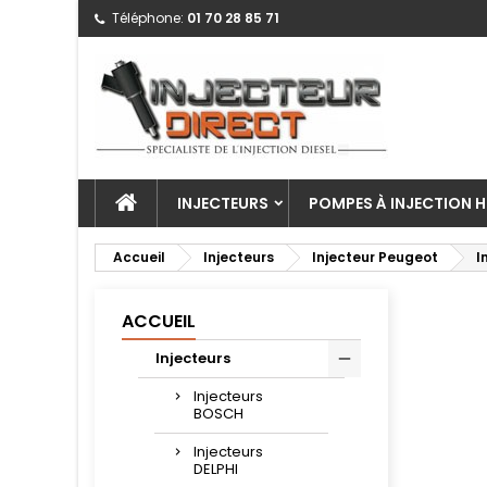
Téléphone:
01 70 28 85 71
INJECTEURS
POMPES À INJECTION H
Accueil
Injecteurs
Injecteur Peugeot
I
ACCUEIL
Injecteurs
Injecteurs
BOSCH
Injecteurs
DELPHI