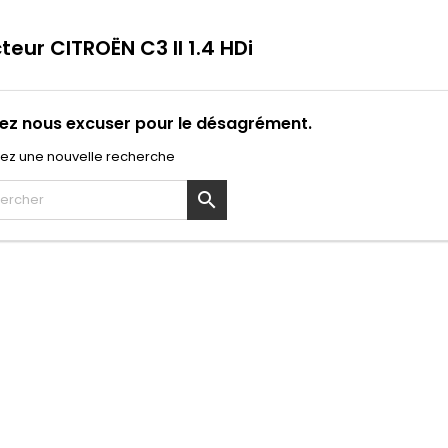
cteur CITROËN C3 II 1.4 HDi
lez nous excuser pour le désagrément.
uez une nouvelle recherche
