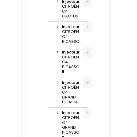
Injecteur
CITROËN
C4
CACTUS
Injecteur
CITROËN
C4
PICASSO
Injecteur
CITROËN
C4
PICASSO
II
Injecteur
CITROËN
C4
GRAND
PICASSO
Injecteur
CITROËN
C4
GRAND
PICASSO