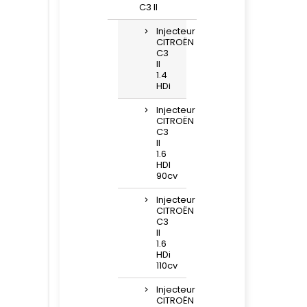
C3 II
Injecteur
CITROËN
C3
II
1.4
HDi
Injecteur
CITROËN
C3
II
1.6
HDI
90cv
Injecteur
CITROËN
C3
II
1.6
HDi
110cv
Injecteur
CITROËN