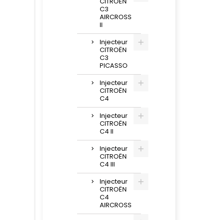
CITROËN
C3
AIRCROSS
II
Injecteur
CITROËN
C3
PICASSO
Injecteur
CITROËN
C4
Injecteur
CITROËN
C4 II
Injecteur
CITROËN
C4 III
Injecteur
CITROËN
C4
AIRCROSS