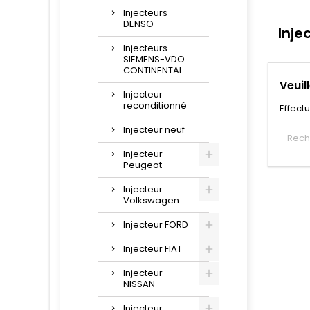
Injecteurs
DENSO
Inje
Injecteurs
SIEMENS-VDO
CONTINENTAL
Veuil
Injecteur
reconditionné
Effect
Injecteur neuf
Injecteur
Peugeot
Injecteur
Volkswagen
Injecteur FORD
Injecteur FIAT
Injecteur
NISSAN
Injecteur