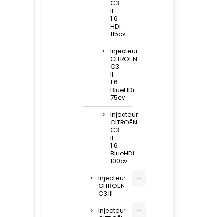
C3
II
1.6
HDi
115cv
Injecteur
CITROËN
C3
II
1.6
BlueHDi
75cv
Injecteur
CITROËN
C3
II
1.6
BlueHDi
100cv
Injecteur
CITROËN
C3 III
Injecteur