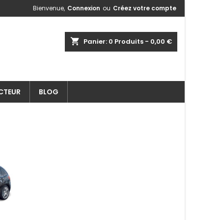
Bienvenue,
Connexion
ou
Créez votre compte
shopping_cart
Panier:
0
Produits - 0,00 €
ECTEUR
BLOG