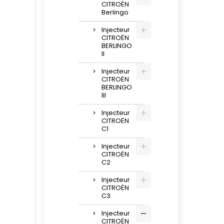
CITROËN
Berlingo
Injecteur
CITROËN
BERLINGO
II
Injecteur
CITROËN
BERLINGO
III
Injecteur
CITROËN
C1
Injecteur
CITROËN
C2
Injecteur
CITROËN
C3
Injecteur
CITROËN