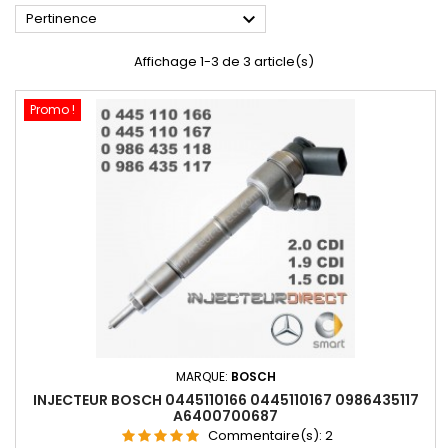

Pertinence
Affichage 1-3 de 3 article(s)
Promo !
MARQUE:
BOSCH
INJECTEUR BOSCH 0445110166 0445110167 0986435117
A6400700687
Commentaire(s):
2