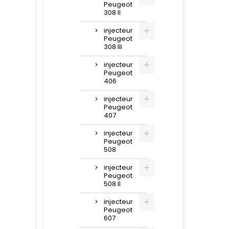
Peugeot
308 II
injecteur
Peugeot
308 III
injecteur
Peugeot
406
injecteur
Peugeot
407
injecteur
Peugeot
508
injecteur
Peugeot
508 II
injecteur
Peugeot
607