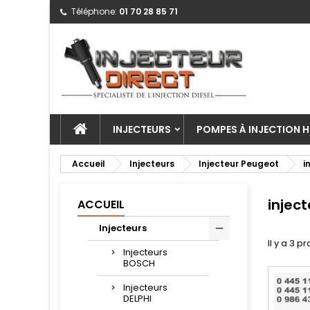
Téléphone:
01 70 28 85 71
INJECTEURS
POMPES À INJECTION H
Accueil
Injecteurs
Injecteur Peugeot
i
inject
ACCUEIL
Injecteurs
Il y a 3 pr
Injecteurs
BOSCH
Injecteurs
DELPHI