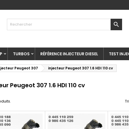

P
TURBOS
RÉFÉRENCE INJECTEUR DIESEL
TEST INJ
njecteur Peugeot 307
injecteur Peugeot 307 1.6 HDI 110 cv
eur Peugeot 307 1.6 HDI 110 cv
oduits.
Tr