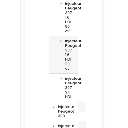
injecteur
Peugeot
307
1.6
HDI
90
cv
injecteur
Peugeot
307
1.6
HDI
110
cv
injecteur
Peugeot
307
2.0
HDI
Injecteur
Peugeot
308
injecteur