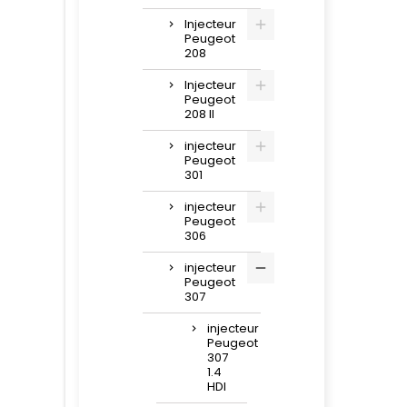
Peugeo
Ford 
Injecteur
Mazda 
Peugeot
208
Injecteur
Peugeot
208 II
injecteur
Peugeot
301
injecteur
Peugeot
306
injecteur
Peugeot
307
injecteur
Peugeot
307
1.4
HDI