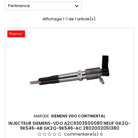

Pertinence
Affichage 1-1 de 1 article(s)
Promo !
MARQUE:
SIEMENS VDO CONTINENTAL
INJECTEUR SIEMENS-VDO A2C9303500080 NEUF GK2Q-
9K546-AB GK2Q-9K546-AC 2802002051380
Commentaire(s):
0