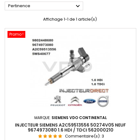

Pertinence
Affichage 1-1 de 1 article(s)
Promo !
MARQUE:
SIEMENS VDO CONTINENTAL
INJECTEUR SIEMENS A2C59513556 50274V05 NEUF
9674973080 1.6 HDI / TDCI 562000210
Commentaire(s):
3