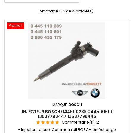
Affichage 1-4 de 4 article(s)
Promo !
MARQUE:
BOSCH
INJECTEUR BOSCH 0445110289 0445110601
13537798447 13537798446
Commentaire(s):
2
- Injecteur diesel Common rail BOSCH en échange