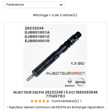

Pertinence
Affichage 1-3 de 3 article(s)
INJECTEUR DELPHI 28232248 1.5 DCI 166009384R
7711497153
Commentaire(s):
1
- Injecteur diesel Common rail DELPHI en échange réparation