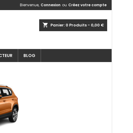
Bienvenue,
Connexion
ou
Créez votre compte
shopping_cart
Panier:
0
Produits - 0,00 €
ECTEUR
BLOG