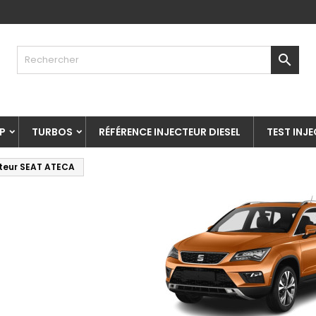

P
TURBOS
RÉFÉRENCE INJECTEUR DIESEL
TEST INJ
cteur SEAT ATECA