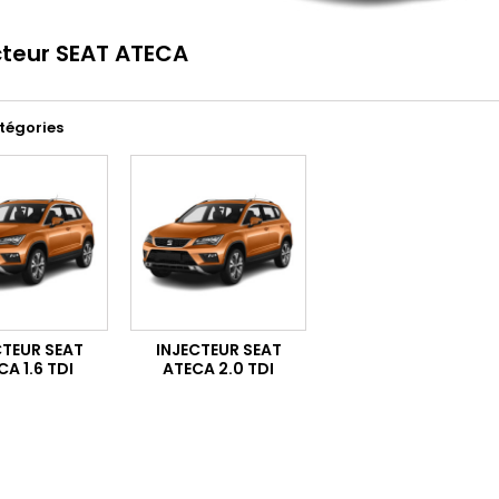
cteur SEAT ATECA
tégories
CTEUR SEAT
INJECTEUR SEAT
A 1.6 TDI
ATECA 2.0 TDI