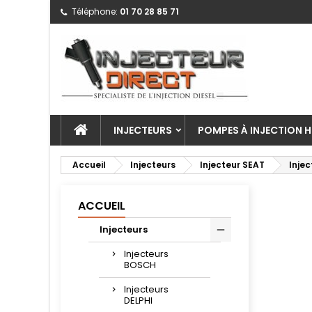
Téléphone:
01 70 28 85 71
INJECTEURS
POMPES À INJECTION H
Accueil
Injecteurs
Injecteur SEAT
Inje
ACCUEIL
Injecteurs
Injecteurs
BOSCH
Injecteurs
DELPHI