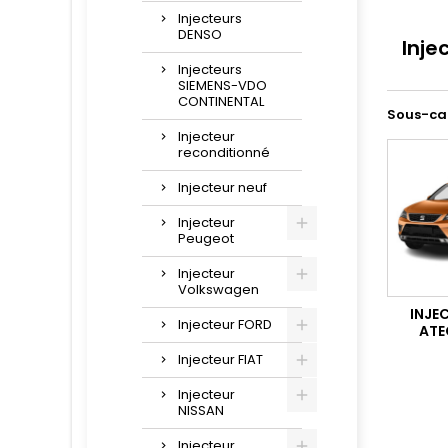
Injecteurs
DENSO
Inje
Injecteurs
SIEMENS-VDO
CONTINENTAL
Sous-ca
Injecteur
reconditionné
Injecteur neuf
Injecteur
Peugeot
Injecteur
Volkswagen
INJE
Injecteur FORD
ATEC
Injecteur FIAT
Injecteur
NISSAN
Injecteur