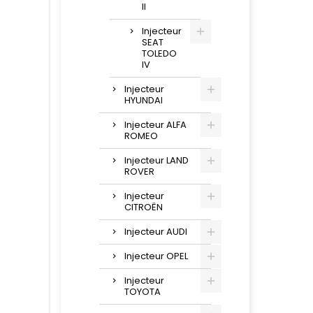
II
Injecteur
SEAT
TOLEDO
IV
Injecteur
HYUNDAI
Injecteur ALFA
ROMEO
Injecteur LAND
ROVER
Injecteur
CITROËN
Injecteur AUDI
Injecteur OPEL
Injecteur
TOYOTA