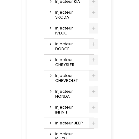
Injecteur KIA
Injecteur
SKODA
Injecteur
IVECO
Injecteur
DODGE
Injecteur
CHRYSLER
Injecteur
CHEVROLET
Injecteur
HONDA
Injecteur
INFINITI
Injecteur JEEP
Injecteur
ISUZU