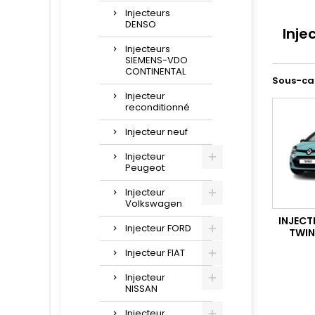
Injecteurs
DENSO
Inje
Injecteurs
SIEMENS-VDO
CONTINENTAL
Sous-ca
Injecteur
reconditionné
Injecteur neuf
Injecteur
Peugeot
Injecteur
Volkswagen
INJECT
Injecteur FORD
TWIN
Injecteur FIAT
Injecteur
NISSAN
Injecteur