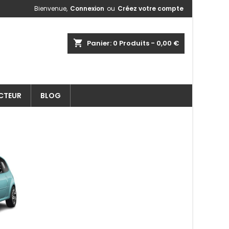
Bienvenue,
Connexion
ou
Créez votre compte
shopping_cart
Panier:
0
Produits - 0,00 €
ECTEUR
BLOG