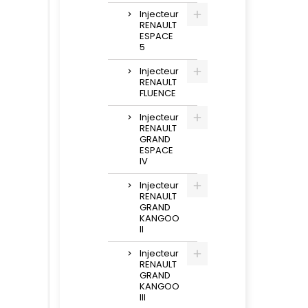
Injecteur
RENAULT
ESPACE
5
Injecteur
RENAULT
FLUENCE
Injecteur
RENAULT
GRAND
ESPACE
IV
Injecteur
RENAULT
GRAND
KANGOO
II
Injecteur
RENAULT
GRAND
KANGOO
III