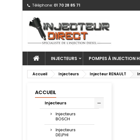
Téléphone:
01 70 28 85 71
INJECTEURS
POMPES À INJECTION H
Accueil
Injecteurs
Injecteur RENAULT
I
ACCUEIL
Injecteurs
Injecteurs
BOSCH
Injecteurs
DELPHI