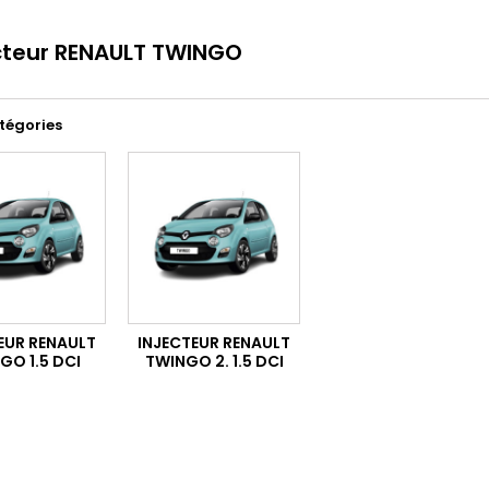
cteur RENAULT TWINGO
tégories
EUR RENAULT
INJECTEUR RENAULT
GO 1.5 DCI
TWINGO 2. 1.5 DCI