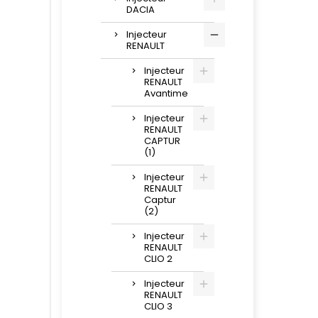
DACIA
Injecteur
RENAULT
Injecteur
RENAULT
Avantime
Injecteur
RENAULT
CAPTUR
(1)
Injecteur
RENAULT
Captur
(2)
Injecteur
RENAULT
CLIO 2
Injecteur
RENAULT
CLIO 3