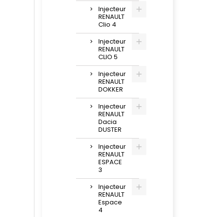
Injecteur
RENAULT
Clio 4
Injecteur
RENAULT
CLIO 5
Injecteur
RENAULT
DOKKER
Injecteur
RENAULT
Dacia
DUSTER
Injecteur
RENAULT
ESPACE
3
Injecteur
RENAULT
Espace
4