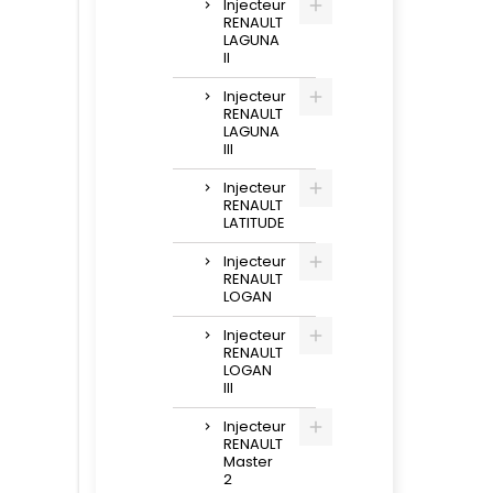
Injecteur
RENAULT
LAGUNA
II
Injecteur
RENAULT
LAGUNA
III
Injecteur
RENAULT
LATITUDE
Injecteur
RENAULT
LOGAN
Injecteur
RENAULT
LOGAN
III
Injecteur
RENAULT
Master
2