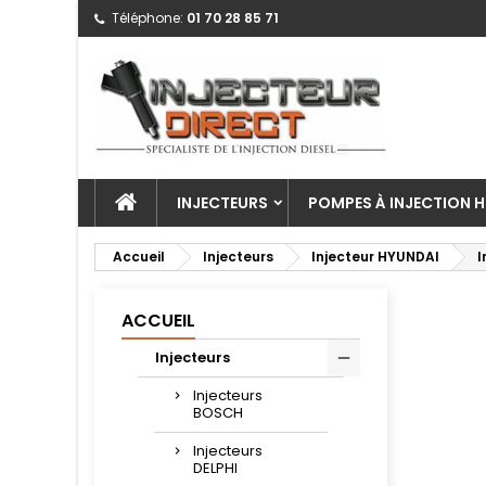
Téléphone:
01 70 28 85 71
INJECTEURS
POMPES À INJECTION H
Accueil
Injecteurs
Injecteur HYUNDAI
I
ACCUEIL
Injecteurs
Injecteurs
BOSCH
Injecteurs
DELPHI