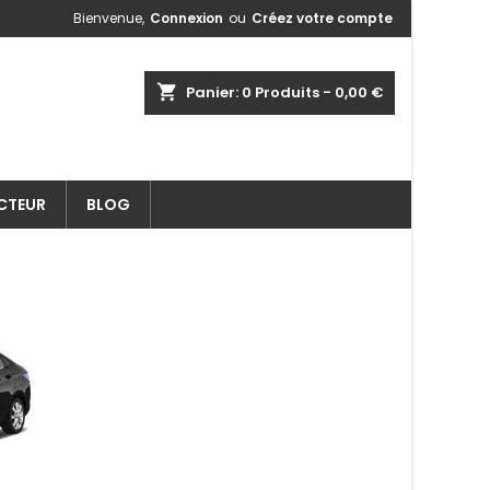
Bienvenue,
Connexion
ou
Créez votre compte
shopping_cart
Panier:
0
Produits - 0,00 €
ECTEUR
BLOG