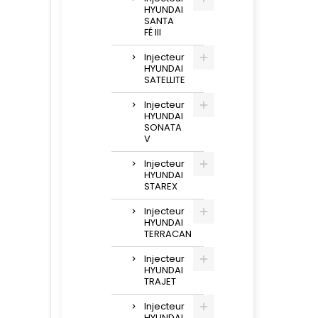
HYUNDAI
SANTA
FÉ III
Injecteur
HYUNDAI
SATELLITE
Injecteur
HYUNDAI
SONATA
V
Injecteur
HYUNDAI
STAREX
Injecteur
HYUNDAI
TERRACAN
Injecteur
HYUNDAI
TRAJET
Injecteur
HYUNDAI