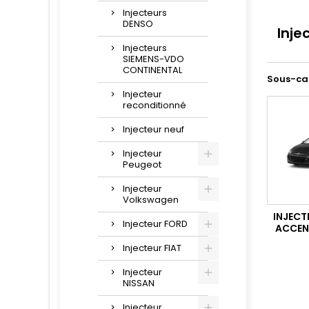
Injecteurs
DENSO
Inje
Injecteurs
SIEMENS-VDO
CONTINENTAL
Sous-ca
Injecteur
reconditionné
Injecteur neuf
Injecteur
Peugeot
Injecteur
Volkswagen
INJECT
Injecteur FORD
ACCENT
Injecteur FIAT
Injecteur
NISSAN
Injecteur