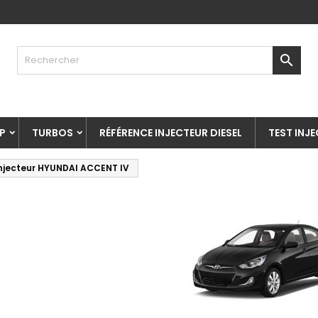

P
TURBOS
RÉFÉRENCE INJECTEUR DIESEL
TEST INJ
njecteur HYUNDAI ACCENT IV