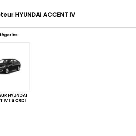
cteur HYUNDAI ACCENT IV
tégories
EUR HYUNDAI
 IV 1.6 CRDI