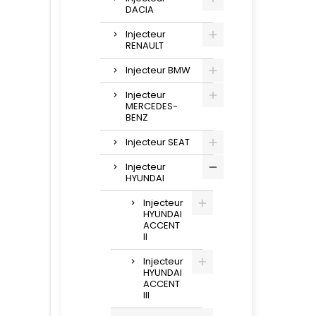
DACIA
Injecteur
RENAULT
Injecteur BMW
Injecteur
MERCEDES-
BENZ
Injecteur SEAT
Injecteur
HYUNDAI
Injecteur
HYUNDAI
ACCENT
II
Injecteur
HYUNDAI
ACCENT
III