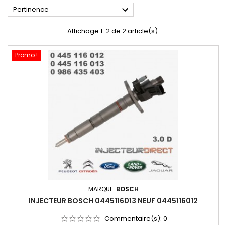

Pertinence
Affichage 1-2 de 2 article(s)
Promo !
MARQUE:
BOSCH
INJECTEUR BOSCH 0445116013 NEUF 0445116012
Commentaire(s):
0