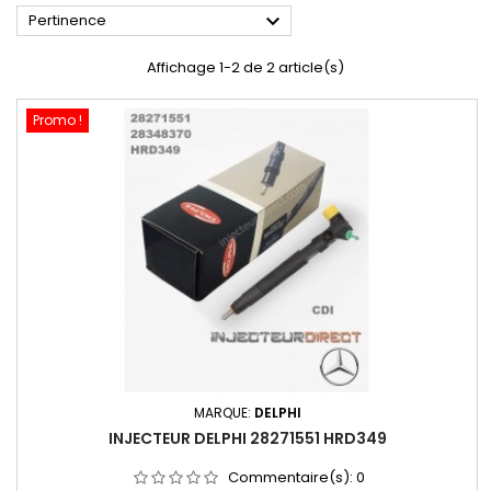

Pertinence
Affichage 1-2 de 2 article(s)
Promo !
MARQUE:
DELPHI
INJECTEUR DELPHI 28271551 HRD349
Commentaire(s):
0