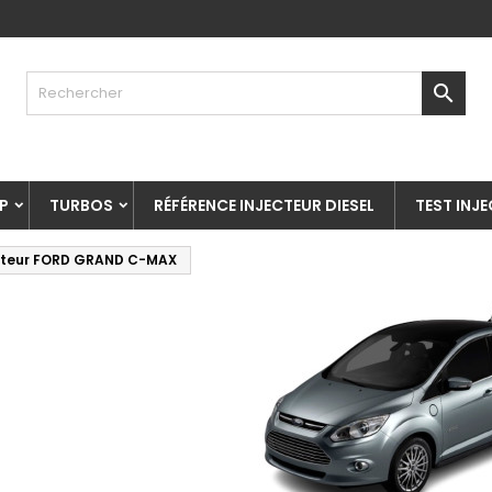

P
TURBOS
RÉFÉRENCE INJECTEUR DIESEL
TEST INJ
cteur FORD GRAND C-MAX