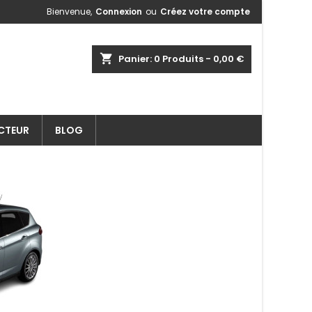
Bienvenue,
Connexion
ou
Créez votre compte
shopping_cart
Panier:
0
Produits - 0,00 €
ECTEUR
BLOG