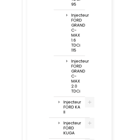
95
Injecteur
FORD
GRAND
C-
MAX
1.6
TDCi
115
Injecteur
FORD
GRAND
C-
MAX
2.0
TDCi
Injecteur
FORD KA
II
Injecteur
FORD
KUGA