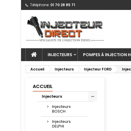
Téléphone:
01 70 28 85 71
INJECTEURS
POMPES À INJECTION H
Accueil
Injecteurs
Injecteur FORD
Inje
ACCUEIL
Injecteurs
Injecteurs
BOSCH
Injecteurs
DELPHI