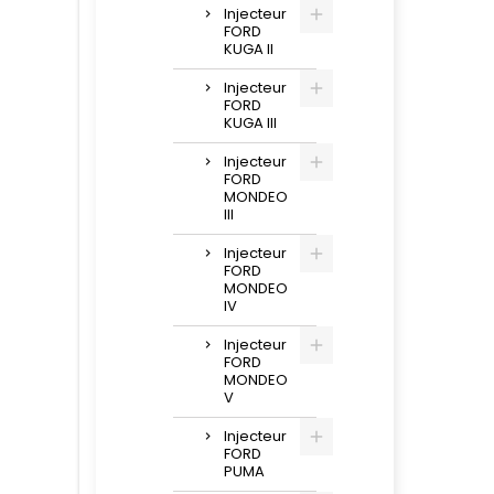
Injecteur
FORD
KUGA II
Injecteur
FORD
KUGA III
Injecteur
FORD
MONDEO
III
Injecteur
FORD
MONDEO
IV
Injecteur
FORD
MONDEO
V
Injecteur
FORD
PUMA