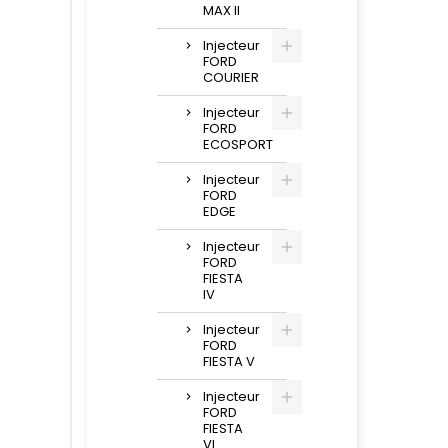
MAX II
Injecteur
FORD
COURIER
Injecteur
FORD
ECOSPORT
Injecteur
FORD
EDGE
Injecteur
FORD
FIESTA
IV
Injecteur
FORD
FIESTA V
Injecteur
FORD
FIESTA
VI