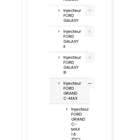
Injecteur
FORD
GALAXY
Injecteur
FORD
GALAXY
II
Injecteur
FORD
GALAXY
III
Injecteur
FORD
GRAND
C-MAX
Injecteur
FORD
GRAND
C-
MAX
1.6
TDCi