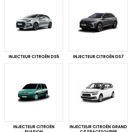
INJECTEUR CITROËN DS5
INJECTEUR CITROËN DS7
INJECTEUR CITROËN
INJECTEUR CITROËN GRAND
EVASION
C4 SPACETOURER