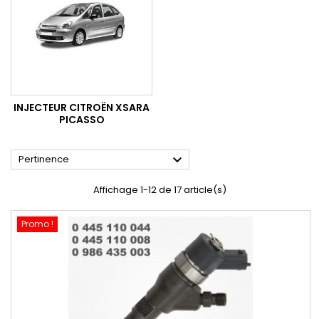
INJECTEUR CITROËN XSARA
PICASSO

Pertinence
Affichage 1-12 de 17 article(s)
Promo !