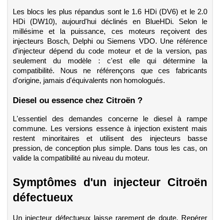
Les blocs les plus répandus sont le 1.6 HDi (DV6) et le 2.0 
HDi (DW10), aujourd'hui déclinés en BlueHDi. Selon le 
millésime et la puissance, ces moteurs reçoivent des 
injecteurs Bosch, Delphi ou Siemens VDO. Une référence 
d'injecteur dépend du code moteur et de la version, pas 
seulement du modèle : c'est elle qui détermine la 
compatibilité. Nous ne référençons que ces fabricants 
d'origine, jamais d'équivalents non homologués.
Diesel ou essence chez Citroën ?
L'essentiel des demandes concerne le diesel à rampe 
commune. Les versions essence à injection existent mais 
restent minoritaires et utilisent des injecteurs basse 
pression, de conception plus simple. Dans tous les cas, on 
valide la compatibilité au niveau du moteur.
Symptômes d'un injecteur Citroën 
défectueux
Un injecteur défectueux laisse rarement de doute. Repérer 