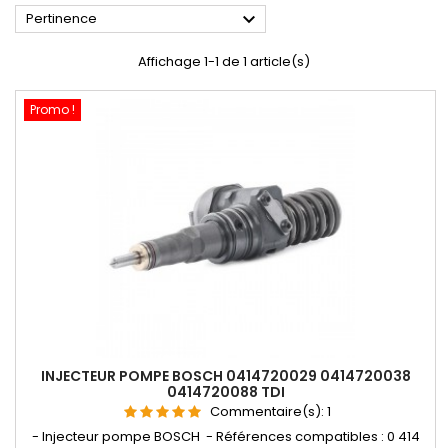

Pertinence
Affichage 1-1 de 1 article(s)
Promo !
INJECTEUR POMPE BOSCH 0414720029 0414720038
0414720088 TDI
Commentaire(s):
1
- Injecteur pompe BOSCH - Références compatibles : 0 414