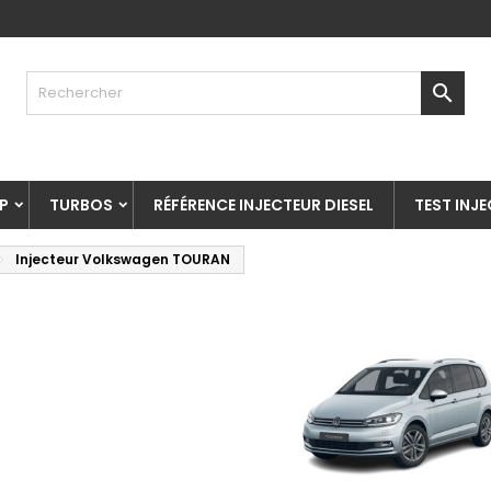

P
TURBOS
RÉFÉRENCE INJECTEUR DIESEL
TEST INJ
Injecteur Volkswagen TOURAN