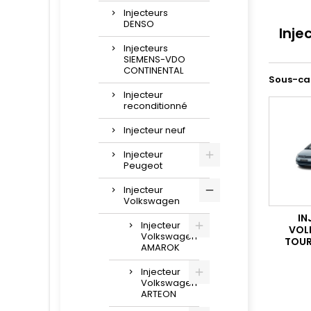
Injecteurs
DENSO
Inje
Injecteurs
SIEMENS-VDO
CONTINENTAL
Sous-ca
Injecteur
reconditionné
Injecteur neuf
Injecteur
Peugeot
Injecteur
Volkswagen
IN
Injecteur
VOL
Volkswagen
TOUR
AMAROK
Injecteur
Volkswagen
ARTEON