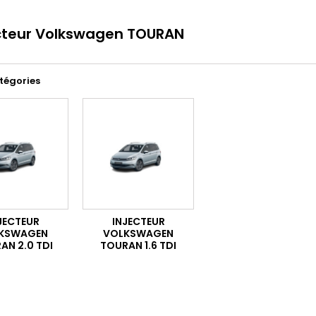
cteur Volkswagen TOURAN
tégories
JECTEUR
INJECTEUR
KSWAGEN
VOLKSWAGEN
AN 2.0 TDI
TOURAN 1.6 TDI