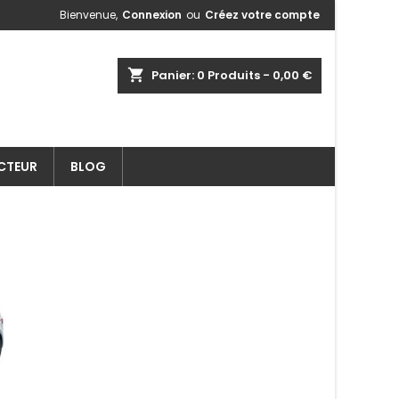
Bienvenue,
Connexion
ou
Créez votre compte
shopping_cart
Panier:
0
Produits - 0,00 €
ECTEUR
BLOG