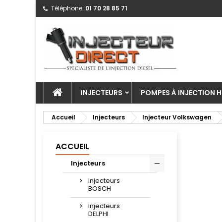
Téléphone:
01 70 28 85 71
INJECTEURS
POMPES À INJECTION H
Accueil
Injecteurs
Injecteur Volkswagen
ACCUEIL
Injecteurs
Injecteurs
BOSCH
Injecteurs
DELPHI