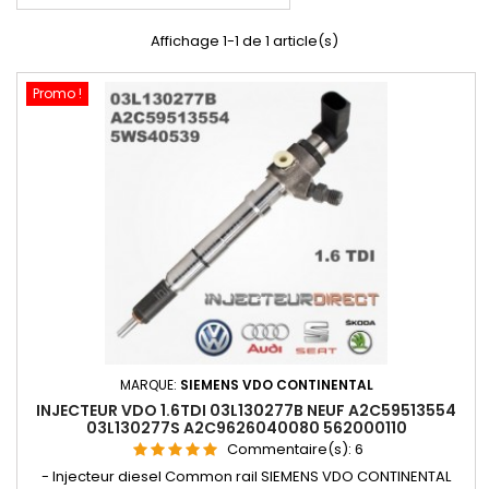
Affichage 1-1 de 1 article(s)
Promo !
MARQUE:
SIEMENS VDO CONTINENTAL
INJECTEUR VDO 1.6TDI 03L130277B NEUF A2C59513554
03L130277S A2C9626040080 562000110
Commentaire(s):
6
- Injecteur diesel Common rail SIEMENS VDO CONTINENTAL