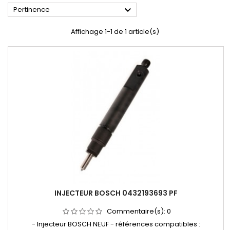

Pertinence
Affichage 1-1 de 1 article(s)
INJECTEUR BOSCH 0432193693 PF
Commentaire(s):
0
- Injecteur BOSCH NEUF - références compatibles :