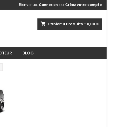
Bienvenue,
Connexion
ou
Créez votre compte
shopping_cart
Panier:
0
Produits - 0,00 €
ECTEUR
BLOG