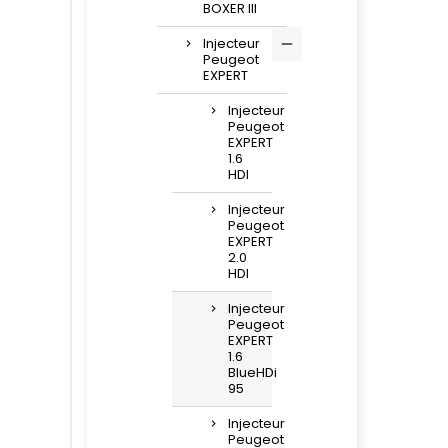
BOXER III
Injecteur
Peugeot
EXPERT
Injecteur
Peugeot
EXPERT
1.6
HDI
Injecteur
Peugeot
EXPERT
2.0
HDI
Injecteur
Peugeot
EXPERT
1.6
BlueHDi
95
Injecteur
Peugeot