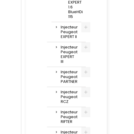
EXPERT
1.6
BlueHDi
115
Injecteur
Peugeot
EXPERT II
Injecteur
Peugeot
EXPERT
III
Injecteur
Peugeot
PARTNER
Injecteur
Peugeot
RCZ
Injecteur
Peugeot
RIFTER
Injecteur