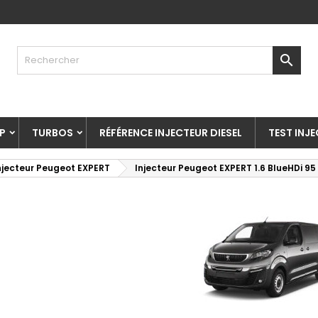

P
TURBOS
RÉFÉRENCE INJECTEUR DIESEL
TEST INJ
njecteur Peugeot EXPERT
Injecteur Peugeot EXPERT 1.6 BlueHDi 95