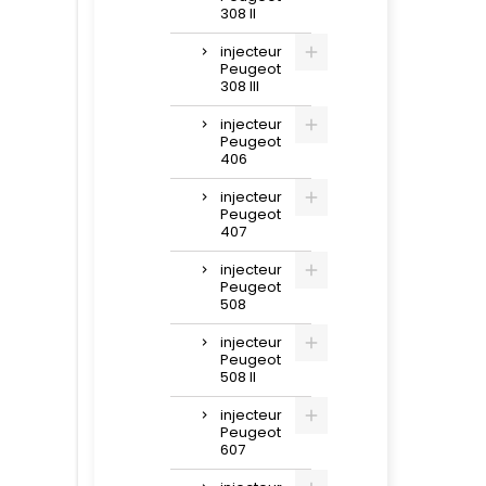
308 II
injecteur
Peugeot
308 III
injecteur
Peugeot
406
injecteur
Peugeot
407
injecteur
Peugeot
508
injecteur
Peugeot
508 II
injecteur
Peugeot
607