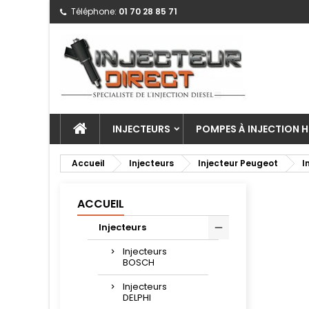
Téléphone:
01 70 28 85 71
INJECTEURS
POMPES À INJECTION H
Accueil
Injecteurs
Injecteur Peugeot
I
ACCUEIL
Injecteurs
Injecteurs
BOSCH
Injecteurs
DELPHI