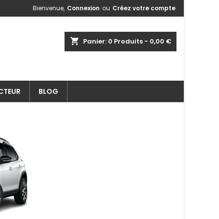
Bienvenue,
Connexion
ou
Créez votre compte
shopping_cart
Panier:
0
Produits - 0,00 €
ECTEUR
BLOG