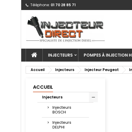
Téléphone:
01 70 28 85 71
INJECTEURS
POMPES À INJECTION H
Accueil
Injecteurs
Injecteur Peugeot
I
ACCUEIL
Injecteurs
Injecteurs
BOSCH
Injecteurs
DELPHI