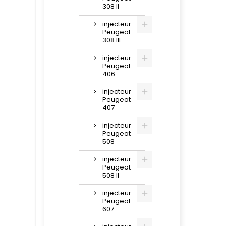
308 II
injecteur
Peugeot
308 III
injecteur
Peugeot
406
injecteur
Peugeot
407
injecteur
Peugeot
508
injecteur
Peugeot
508 II
injecteur
Peugeot
607