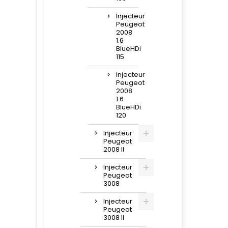
Injecteur
Peugeot
2008
1.6
BlueHDi
115
Injecteur
Peugeot
2008
1.6
BlueHDi
120
Injecteur
Peugeot
2008 II
Injecteur
Peugeot
3008
Injecteur
Peugeot
3008 II