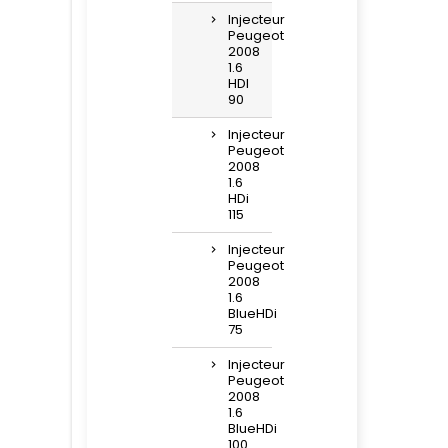
Injecteur
Peugeot
2008
1.6
HDI
90
Injecteur
Peugeot
2008
1.6
HDi
115
Injecteur
Peugeot
2008
1.6
BlueHDi
75
Injecteur
Peugeot
2008
1.6
BlueHDi
100