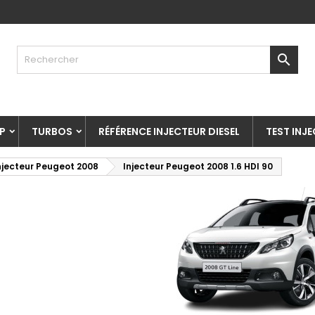

P
TURBOS
RÉFÉRENCE INJECTEUR DIESEL
TEST INJ
njecteur Peugeot 2008
Injecteur Peugeot 2008 1.6 HDI 90