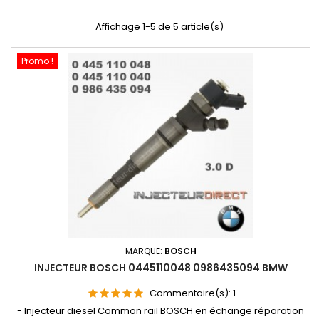
Affichage 1-5 de 5 article(s)
Promo !
MARQUE:
BOSCH
INJECTEUR BOSCH 0445110048 0986435094 BMW
Commentaire(s):
1
- Injecteur diesel Common rail BOSCH en échange réparation