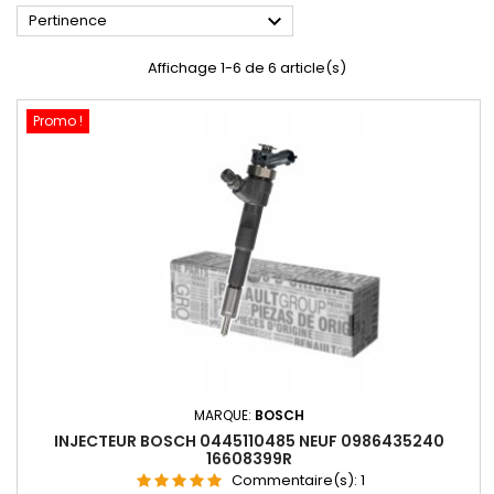

Pertinence
Affichage 1-6 de 6 article(s)
Promo !
MARQUE:
BOSCH
INJECTEUR BOSCH 0445110485 NEUF 0986435240
16608399R
Commentaire(s):
1