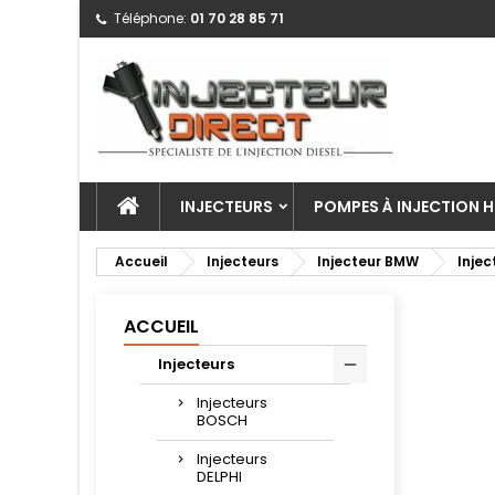
Téléphone:
01 70 28 85 71
INJECTEURS
POMPES À INJECTION H
Accueil
Injecteurs
Injecteur BMW
Injec
ACCUEIL
Injecteurs
Injecteurs
BOSCH
Injecteurs
DELPHI