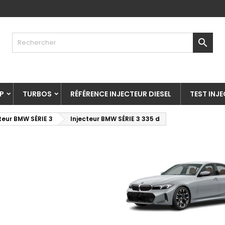

P
TURBOS
RÉFÉRENCE INJECTEUR DIESEL
TEST INJ
teur BMW SÉRIE 3
Injecteur BMW SÉRIE 3 335 d