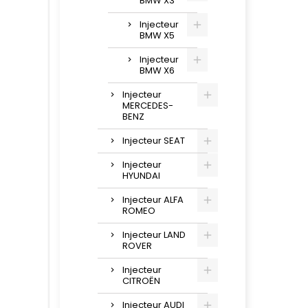
BMW X3
Injecteur
BMW X5
Injecteur
BMW X6
Injecteur
MERCEDES-
BENZ
Injecteur SEAT
Injecteur
HYUNDAI
Injecteur ALFA
ROMEO
Injecteur LAND
ROVER
Injecteur
CITROËN
Injecteur AUDI