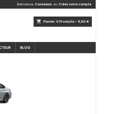
Bienvenue,
Connexion
ou
Créez votre compte
shopping_cart
Panier:
0
Produits - 0,00 €
ECTEUR
BLOG