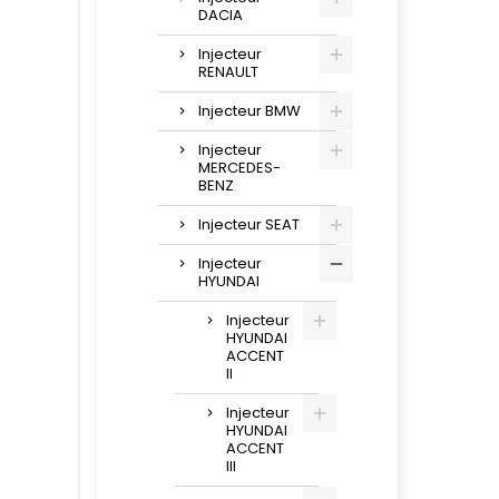
DACIA
Injecteur
RENAULT
Injecteur BMW
Injecteur
MERCEDES-
BENZ
Injecteur SEAT
Injecteur
HYUNDAI
Injecteur
HYUNDAI
ACCENT
II
Injecteur
HYUNDAI
ACCENT
III