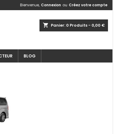
Bienvenue,
Connexion
ou
Créez votre compte
shopping_cart
Panier:
0
Produits - 0,00 €
ECTEUR
BLOG