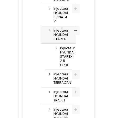
Injecteur
HYUNDAI
SONATA
V
Injecteur
HYUNDAI
STAREX
Injecteur
HYUNDAI
STAREX
2.5
CRDI
Injecteur
HYUNDAI
TERRACAN
Injecteur
HYUNDAI
TRAJET
Injecteur
HYUNDAI
TUCSON