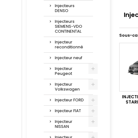
Injecteurs
DENSO
Inje
Injecteurs
SIEMENS-VDO
CONTINENTAL
Sous-ca
Injecteur
reconditionné
Injecteur neuf
Injecteur
Peugeot
Injecteur
Volkswagen
INJECT
Injecteur FORD
STARE
Injecteur FIAT
Injecteur
NISSAN
Injecteur