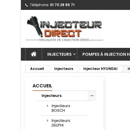
Téléphone:
01 70 28 85 71
INJECTEURS
POMPES À INJECTION H
Accueil
Injecteurs
Injecteur HYUNDAI
I
ACCUEIL
Injecteurs
Injecteurs
BOSCH
Injecteurs
DELPHI