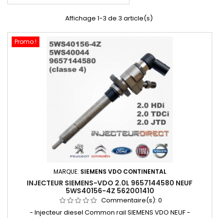
Affichage 1-3 de 3 article(s)
Promo !
MARQUE:
SIEMENS VDO CONTINENTAL
INJECTEUR SIEMENS-VDO 2.0L 9657144580 NEUF
5WS40156-4Z 562001410
Commentaire(s):
0
- Injecteur diesel Common rail SIEMENS VDO NEUF -