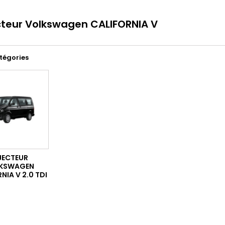
cteur Volkswagen CALIFORNIA V
tégories
JECTEUR
KSWAGEN
NIA V 2.0 TDI