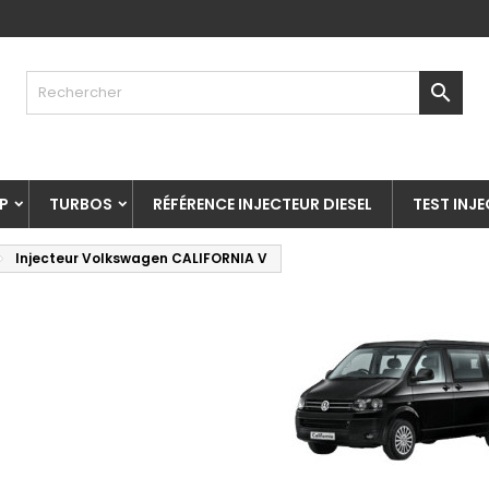

P
TURBOS
RÉFÉRENCE INJECTEUR DIESEL
TEST INJ
Injecteur Volkswagen CALIFORNIA V