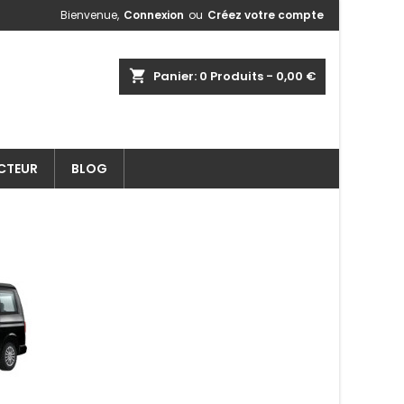
Bienvenue,
Connexion
ou
Créez votre compte
shopping_cart
Panier:
0
Produits - 0,00 €
ECTEUR
BLOG