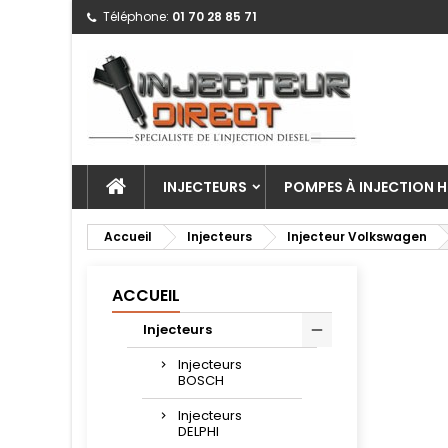
Téléphone:
01 70 28 85 71
INJECTEURS
POMPES À INJECTION H
Accueil
Injecteurs
Injecteur Volkswagen
ACCUEIL
Injecteurs
Injecteurs
BOSCH
Injecteurs
DELPHI