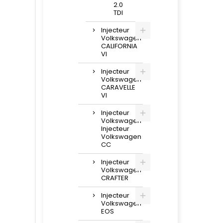
2.0
TDI
Injecteur
Volkswagen
CALIFORNIA
VI
Injecteur
Volkswagen
CARAVELLE
VI
Injecteur
Volkswagen
Injecteur
Volkswagen
CC
Injecteur
Volkswagen
CRAFTER
Injecteur
Volkswagen
EOS