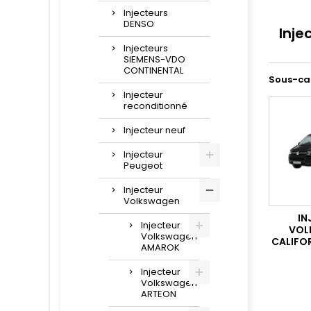
Injecteurs
DENSO
Inje
Injecteurs
SIEMENS-VDO
CONTINENTAL
Sous-ca
Injecteur
reconditionné
Injecteur neuf
Injecteur
Peugeot
Injecteur
Volkswagen
IN
Injecteur
VOL
Volkswagen
CALIFOR
AMAROK
Injecteur
Volkswagen
ARTEON