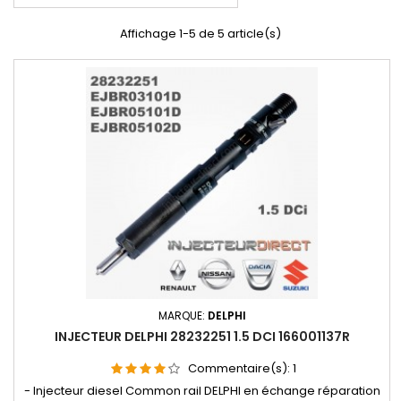
Affichage 1-5 de 5 article(s)
MARQUE:
DELPHI
INJECTEUR DELPHI 28232251 1.5 DCI 166001137R
Commentaire(s):
1
- Injecteur diesel Common rail DELPHI en échange réparation