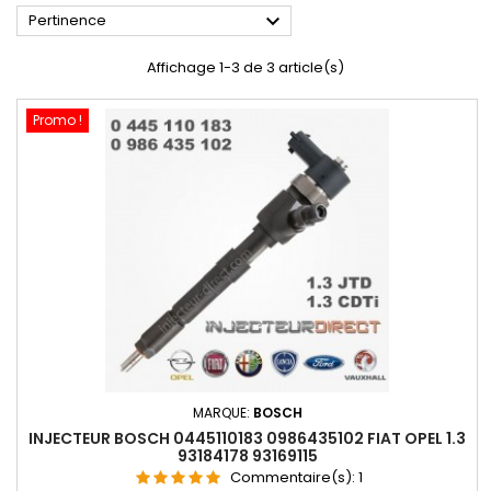

Pertinence
Affichage 1-3 de 3 article(s)
Promo !
MARQUE:
BOSCH
INJECTEUR BOSCH 0445110183 0986435102 FIAT OPEL 1.3
93184178 93169115
Commentaire(s):
1