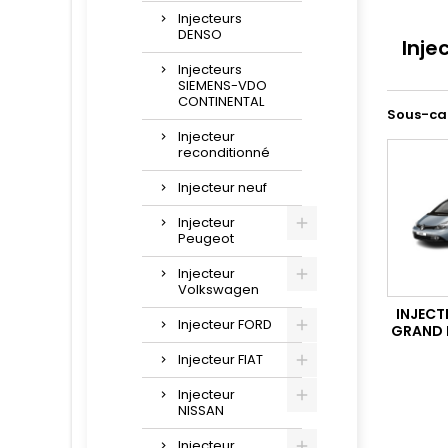
Injecteurs
DENSO
Inje
Injecteurs
SIEMENS-VDO
CONTINENTAL
Sous-ca
Injecteur
reconditionné
Injecteur neuf
Injecteur
Peugeot
Injecteur
Volkswagen
INJECT
Injecteur FORD
GRAND E
Injecteur FIAT
Injecteur
NISSAN
Injecteur