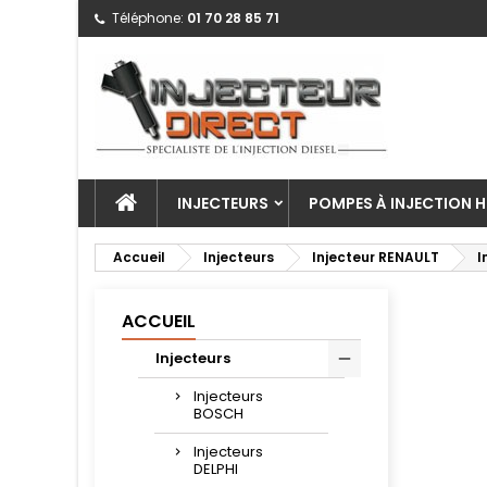
Téléphone:
01 70 28 85 71
INJECTEURS
POMPES À INJECTION H
Accueil
Injecteurs
Injecteur RENAULT
I
ACCUEIL
Injecteurs
Injecteurs
BOSCH
Injecteurs
DELPHI