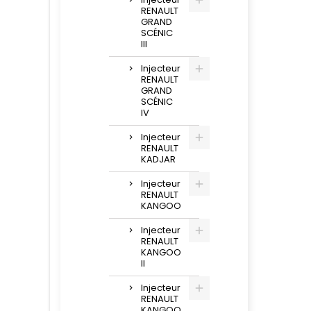
RENAULT
GRAND
SCÉNIC
III
Injecteur
RENAULT
GRAND
SCÉNIC
IV
Injecteur
RENAULT
KADJAR
Injecteur
RENAULT
KANGOO
Injecteur
RENAULT
KANGOO
II
Injecteur
RENAULT
KANGOO