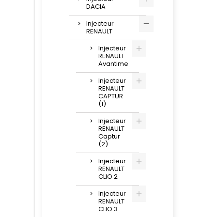
DACIA
Injecteur
RENAULT
Injecteur
RENAULT
Avantime
Injecteur
RENAULT
CAPTUR
(1)
Injecteur
RENAULT
Captur
(2)
Injecteur
RENAULT
CLIO 2
Injecteur
RENAULT
CLIO 3