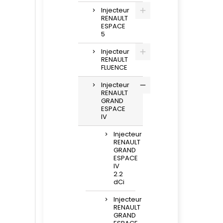
Injecteur
RENAULT
ESPACE
5
Injecteur
RENAULT
FLUENCE
Injecteur
RENAULT
GRAND
ESPACE
IV
Injecteur
RENAULT
GRAND
ESPACE
IV
2.2
dCi
Injecteur
RENAULT
GRAND