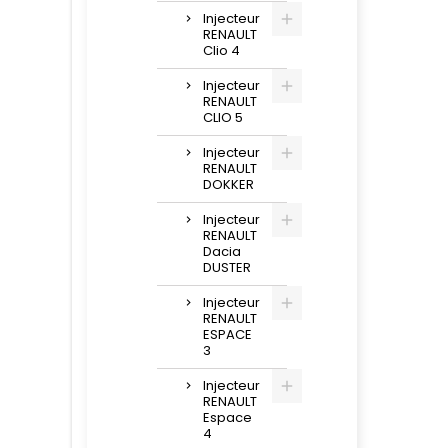
Injecteur
RENAULT
Clio 4
Injecteur
RENAULT
CLIO 5
Injecteur
RENAULT
DOKKER
Injecteur
RENAULT
Dacia
DUSTER
Injecteur
RENAULT
ESPACE
3
Injecteur
RENAULT
Espace
4