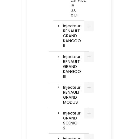
ESPACE
IV
3.0
dCi
Injecteur
RENAULT
GRAND
KANGOO
II
Injecteur
RENAULT
GRAND
KANGOO
III
Injecteur
RENAULT
GRAND
MODUS
Injecteur
GRAND
SCÉNIC
2
Injecteur