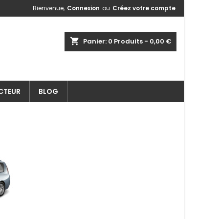
Bienvenue,
Connexion
ou
Créez votre compte
shopping_cart
Panier:
0
Produits - 0,00 €
ECTEUR
BLOG