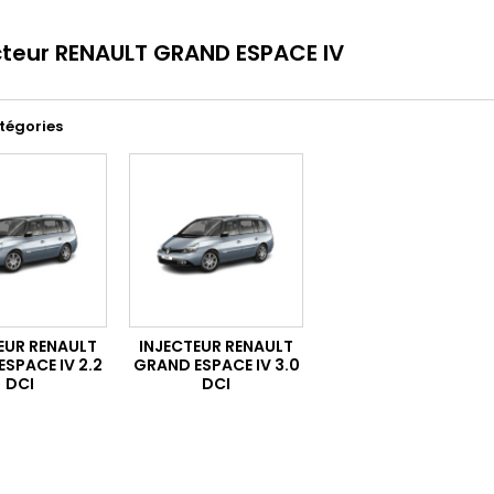
cteur RENAULT GRAND ESPACE IV
tégories
EUR RENAULT
INJECTEUR RENAULT
SPACE IV 2.2
GRAND ESPACE IV 3.0
DCI
DCI