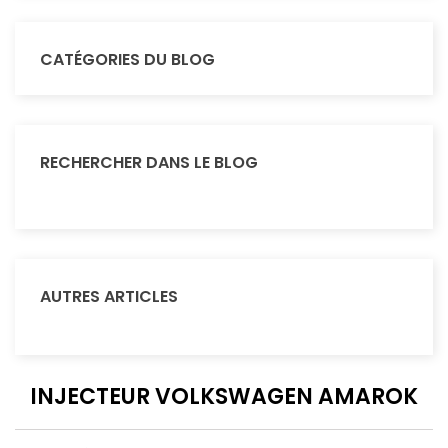
CATÉGORIES DU BLOG
RECHERCHER DANS LE BLOG
AUTRES ARTICLES
INJECTEUR VOLKSWAGEN AMAROK