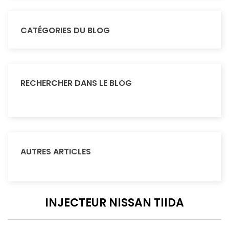
CATÉGORIES DU BLOG
RECHERCHER DANS LE BLOG
AUTRES ARTICLES
INJECTEUR NISSAN TIIDA