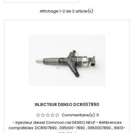
Affichage 1-2 de 2 article(s)
INJECTEUR DENSO DCRI107890
Commentaire(s):
0
- Injecteur diesel Common rail DENSO NEUF - Références
compatibles: DCRI107890 , 095000-7890 , 0950007890 , 16613-