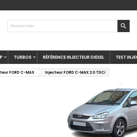

P
TURBOS
RÉFÉRENCE INJECTEUR DIESEL
TEST INJ
cteur FORD C-MAX
Injecteur FORD C-MAX 2.0 TDCi