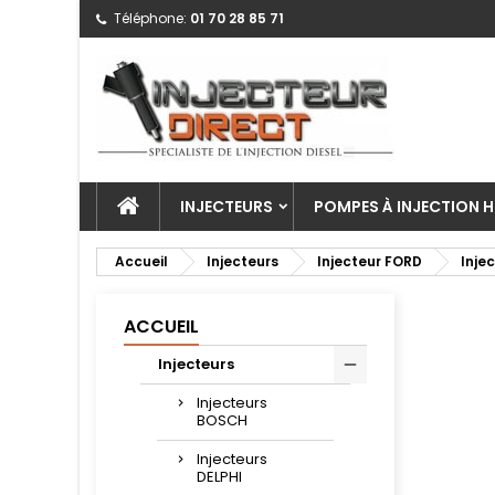
Téléphone:
01 70 28 85 71
INJECTEURS
POMPES À INJECTION H
Accueil
Injecteurs
Injecteur FORD
Inje
ACCUEIL
Injecteurs
Injecteurs
BOSCH
Injecteurs
DELPHI