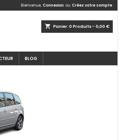
Bienvenue,
Connexion
ou
Créez votre compte
shopping_cart
Panier:
0
Produits - 0,00 €
ECTEUR
BLOG