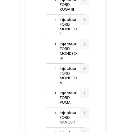
FORD
KUGA III
Injecteur
FORD
MONDEO
III
Injecteur
FORD
MONDEO
IV
Injecteur
FORD
MONDEO
V
Injecteur
FORD
PUMA
Injecteur
FORD
RANGER