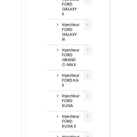
FORD
GALAXY
II
Injecteur
FORD
GALAXY
III
Injecteur
FORD
GRAND
C-MAX
Injecteur
FORD KA
II
Injecteur
FORD
KUGA
Injecteur
FORD
KUGA II
Injecteur