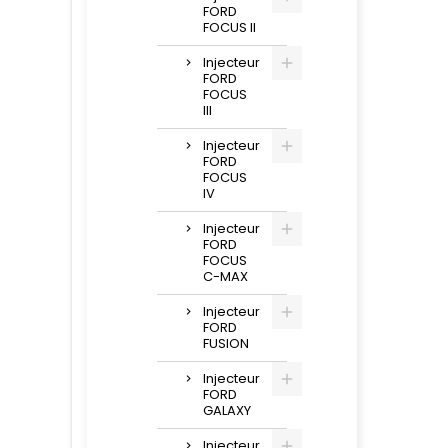
FORD
FOCUS II
Injecteur
FORD
FOCUS
III
Injecteur
FORD
FOCUS
IV
Injecteur
FORD
FOCUS
C-MAX
Injecteur
FORD
FUSION
Injecteur
FORD
GALAXY
Injecteur