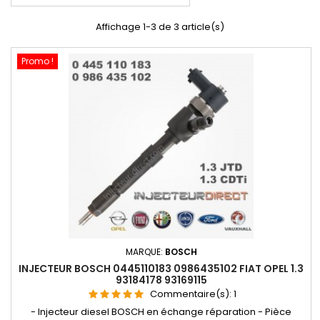
Affichage 1-3 de 3 article(s)
Promo !
MARQUE:
BOSCH
INJECTEUR BOSCH 0445110183 0986435102 FIAT OPEL 1.3
93184178 93169115
Commentaire(s):
1
- Injecteur diesel BOSCH en échange réparation - Pièce