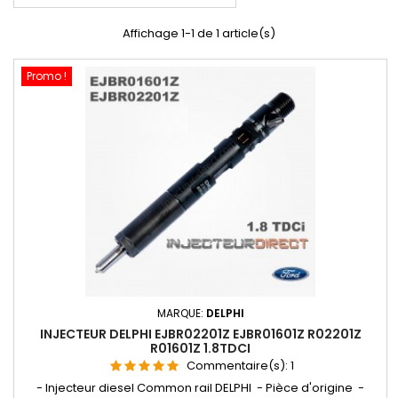
Affichage 1-1 de 1 article(s)
Promo !
MARQUE:
DELPHI
INJECTEUR DELPHI EJBR02201Z EJBR01601Z R02201Z
R01601Z 1.8TDCI
Commentaire(s):
1
- Injecteur diesel Common rail DELPHI - Pièce d'origine -