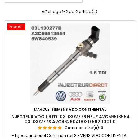
Affichage 1-2 de 2 article(s)
Promo !
MARQUE:
SIEMENS VDO CONTINENTAL
INJECTEUR VDO 1.6TDI 03L130277B NEUF A2C59513554
03L130277S A2C9626040080 562000110
Commentaire(s):
6
- Injecteur diesel Common rail SIEMENS VDO CONTINENTAL