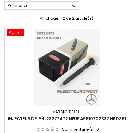

Pertinence
Affichage 1-2 de 2 article(s)
Promo !
MARQUE:
DELPHI
INJECTEUR DELPHI 28272472 NEUF A6510702387 HRD351
Commentaire(s):
0