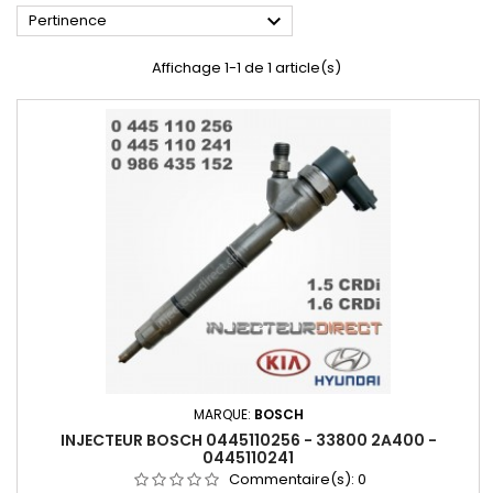

Pertinence
Affichage 1-1 de 1 article(s)
MARQUE:
BOSCH
INJECTEUR BOSCH 0445110256 - 33800 2A400 -
0445110241
Commentaire(s):
0