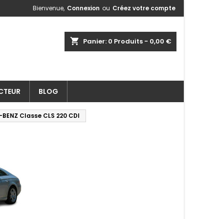
Bienvenue,
Connexion
ou
Créez votre compte
shopping_cart
Panier:
0
Produits - 0,00 €
ECTEUR
BLOG
-BENZ Classe CLS 220 CDI