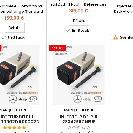
rail DELPHI NEUF - Références
teur diesel Common rail
- Injecte
compatibles: 28348370
Prix
319,00 €
en échange Standard
DELPHI en
, HRD349 , A651 070 2887 0005
- Références
Référence
Prix
169,00 €
, A651 070 2887
Détails
patibles: 28348370
070 23
, A65107028870005
9 , A651 070 2887 0005
HRD351 
Détails

En Stock
, A6510702887 - Pour
, A651 070 2887
Merced
motorisation Mercedes Benz


En Stock
Dernier
 A65107028870005
2.2 CDI
A6510702887 - Pour
Promo !
sation Mercedes Benz
2.2 CDI
MARQUE:
DELPHI
MARQUE:
DELPHI
NJECTEUR DELPHI
INJECTEUR DELPHI
R00002D R00002D
28342997 NEUF
342997 HRD348
EMBR00002D HRD348
704987 6510700587
A6510700587 28348371