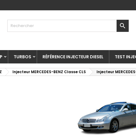

P
TURBOS
RÉFÉRENCE INJECTEUR DIESEL
TEST INJ
Z
Injecteur MERCEDES-BENZ Classe CLS
Injecteur MERCEDES