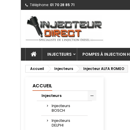
Téléphone:
01 70 28 85 71
INJECTEURS
POMPES À INJECTION H
Accueil
Injecteurs
Injecteur ALFA ROMEO
ACCUEIL
Injecteurs
Injecteurs
BOSCH
Injecteurs
DELPHI