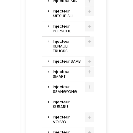
Injecteur MINI
Injecteur
MITSUBISHI
Injecteur
PORSCHE
Injecteur
RENAULT
TRUCKS
Injecteur SAAB
Injecteur
SMART
Injecteur
SSANGYONG
Injecteur
SUBARU
Injecteur
VOLVO
Injecteur