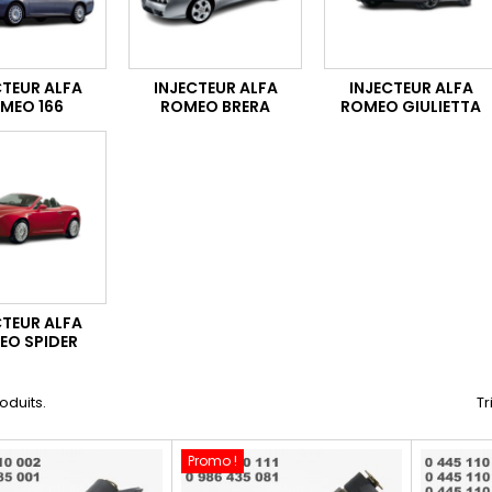
CTEUR ALFA
INJECTEUR ALFA
INJECTEUR ALFA
MEO 166
ROMEO BRERA
ROMEO GIULIETTA
CTEUR ALFA
EO SPIDER
roduits.
Tr
Promo !