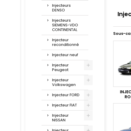
Injecteurs
DENSO
Inje
Injecteurs
SIEMENS-VDO
CONTINENTAL
Sous-ca
Injecteur
reconditionné
Injecteur neuf
Injecteur
Peugeot
Injecteur
Volkswagen
INJE
Injecteur FORD
RO
Injecteur FIAT
Injecteur
NISSAN
Injecteur