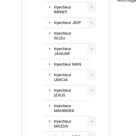
Affichage 
JTDM , F
Injecteur
INFINITI
Injecteur JEEP
Injecteur
ISUZU
Injecteur
JAGUAR
Injecteur MAN
Injecteur
LANCIA
Injecteur
LEXUS
Injecteur
MAHINDRA
Injecteur
MAZDA