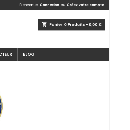
Bienvenue,
Connexion
ou
Créez votre compte
shopping_cart
Panier:
0
Produits - 0,00 €
ECTEUR
BLOG