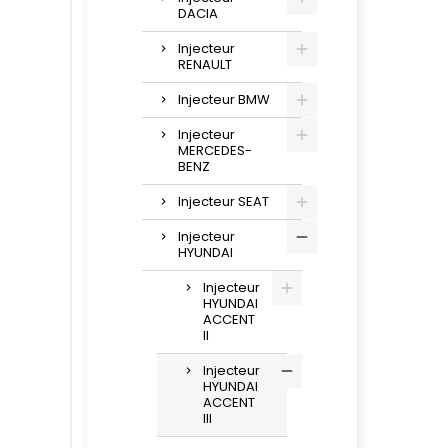
DACIA
Injecteur
RENAULT
Injecteur BMW
Injecteur
MERCEDES-
BENZ
Injecteur SEAT
Injecteur
HYUNDAI
Injecteur
HYUNDAI
ACCENT
II
Injecteur
HYUNDAI
ACCENT
III