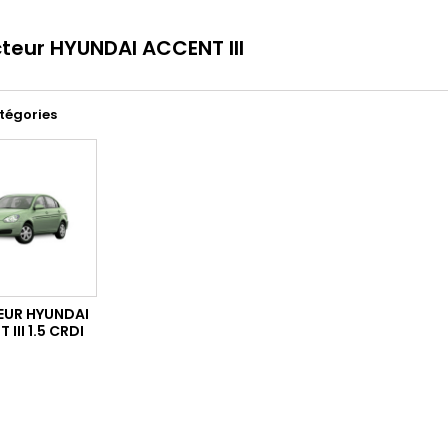
cteur HYUNDAI ACCENT III
tégories
EUR HYUNDAI
 III 1.5 CRDI