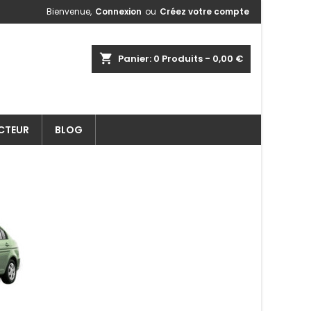
Bienvenue,
Connexion
ou
Créez votre compte
shopping_cart
Panier:
0
Produits - 0,00 €
ECTEUR
BLOG