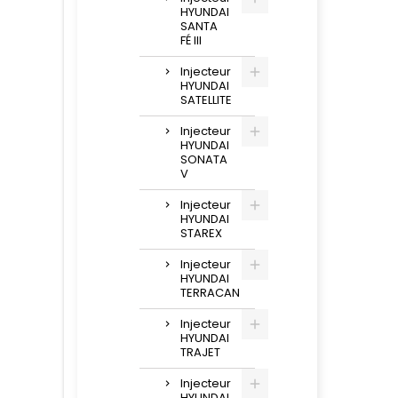
HYUNDAI
SANTA
FÉ III
Injecteur
HYUNDAI
SATELLITE
Injecteur
HYUNDAI
SONATA
V
Injecteur
HYUNDAI
STAREX
Injecteur
HYUNDAI
TERRACAN
Injecteur
HYUNDAI
TRAJET
Injecteur
HYUNDAI