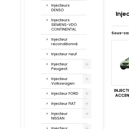
Injecteurs
DENSO
Inje
Injecteurs
SIEMENS-VDO
CONTINENTAL
Sous-ca
Injecteur
reconditionné
Injecteur neuf
Injecteur
Peugeot
Injecteur
Volkswagen
INJECT
Injecteur FORD
ACCENT
Injecteur FIAT
Injecteur
NISSAN
Injecteur