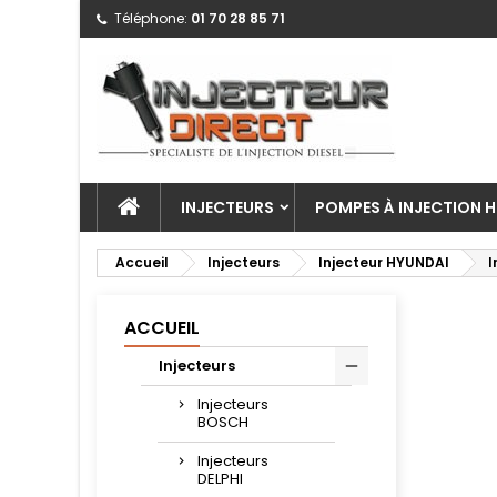
Téléphone:
01 70 28 85 71
INJECTEURS
POMPES À INJECTION H
Accueil
Injecteurs
Injecteur HYUNDAI
I
ACCUEIL
Injecteurs
Injecteurs
BOSCH
Injecteurs
DELPHI